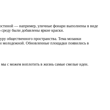
й гостиной — например, уличные фонари выполнены в виде
среду были добавлены яркие краски.
туру общественного пространства. Тема мозаики
 и молодежной. Обновленные площадки появились в
что мы с можем воплотить в жизнь самые смелые идеи.