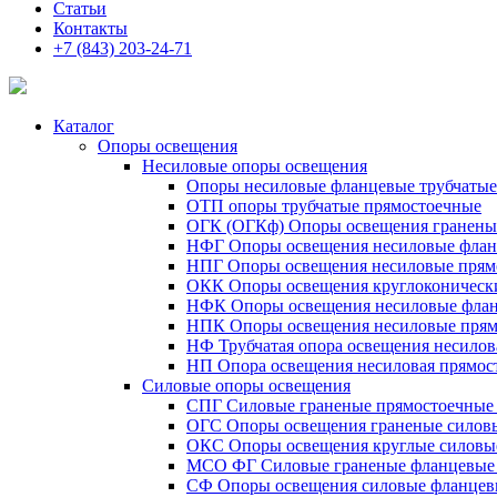
Статьи
Контакты
+7 (843) 203-24-71
Каталог
Опоры освещения
Несиловые опоры освещения
Опоры несиловые фланцевые трубчаты
ОТП опоры трубчатые прямостоечные
ОГК (ОГКф) Опоры освещения гранены
НФГ Опоры освещения несиловые флан
НПГ Опоры освещения несиловые прям
ОКК Опоры освещения круглоконическ
НФК Опоры освещения несиловые флан
НПК Опоры освещения несиловые прям
НФ Трубчатая опора освещения несилов
НП Опора освещения несиловая прямост
Силовые опоры освещения
СПГ Силовые граненые прямостоечные
ОГС Опоры освещения граненые силов
ОКС Опоры освещения круглые силовы
МСО ФГ Силовые граненые фланцевые
СФ Опоры освещения силовые фланцев