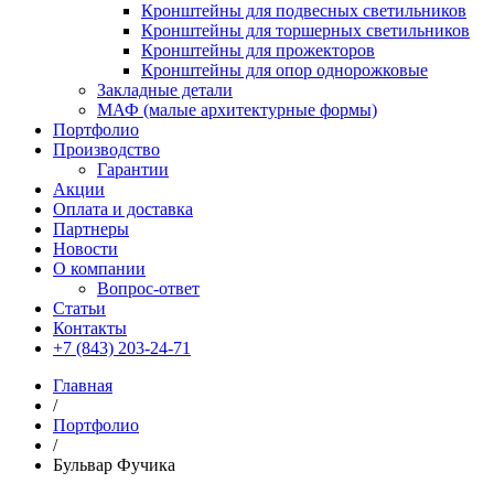
Кронштейны для подвесных светильников
Кронштейны для торшерных светильников
Кронштейны для прожекторов
Кронштейны для опор однорожковые
Закладные детали
МАФ (малые архитектурные формы)
Портфолио
Производство
Гарантии
Акции
Оплата и доставка
Партнеры
Новости
О компании
Вопрос-ответ
Статьи
Контакты
+7 (843) 203-24-71
Главная
/
Портфолио
/
Бульвар Фучика