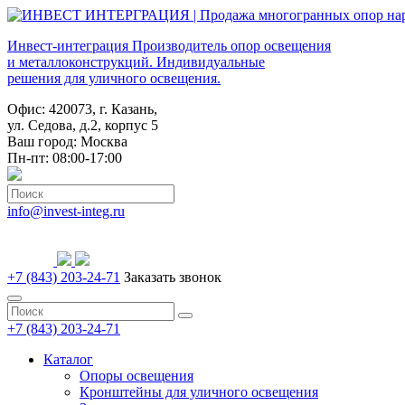
Инвест-интеграция
Производитель опор освещения
и металлоконструкций. Индивидуальные
решения для уличного освещения.
Офис: 420073, г. Казань,
ул. Седова, д.2, корпус 5
Ваш город:
Москва
Пн-пт: 08:00-17:00
info@invest-integ.ru
+7 (843) 203-24-71
Заказать звонок
+7 (843) 203-24-71
Каталог
Опоры освещения
Кронштейны для уличного освещения