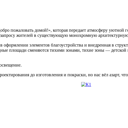
«Добро пожаловать домой!», которая передает атмосферу уютно
 запросу жителей в существующую монохромную архитектурную 
 в оформлении элементов благоустройства и внедренная в струк
дные площади сменяются тихими зонами, тихие зоны — детской
освещение.
 проектирования до изготовления и покраски, но нас вёл азарт, 