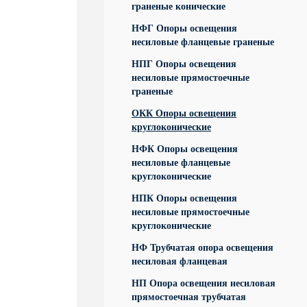
граненые конические
НФГ Опоры освещения
несиловые фланцевые граненые
НПГ Опоры освещения
несиловые прямостоечные
граненые
ОКК Опоры освещения
круглоконические
НФК Опоры освещения
несиловые фланцевые
круглоконические
НПК Опоры освещения
несиловые прямостоечные
круглоконические
НФ Трубчатая опора освещения
несиловая фланцевая
НП Опора освещения несиловая
прямостоечная трубчатая