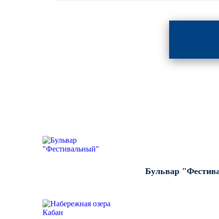
ВЫПОЛНЕННЫЕ РАБОТЫ К
Бульвар "Фестив