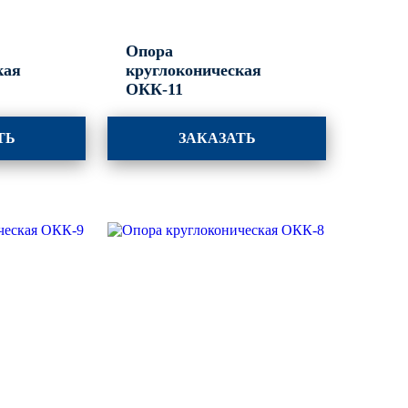
Опора
кая
круглоконическая
ОКК-11
ТЬ
ЗАКАЗАТЬ