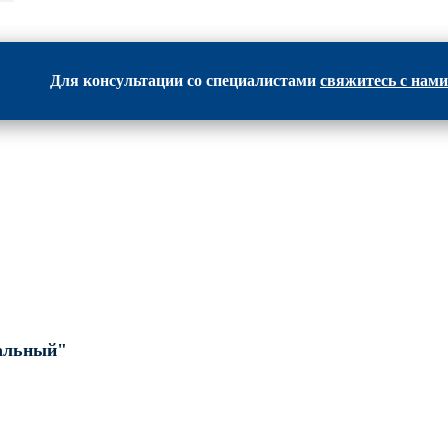
Для консультации со специалистами
свяжитесь с нами
ОМПАНИИ "ИНВЕСТ-ИНТЕГРАЦИЯ
альный"