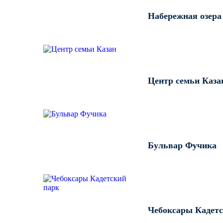
Набережная озера
Центр семьи Каза
Бульвар Фучика
Чебоксары Кадетс