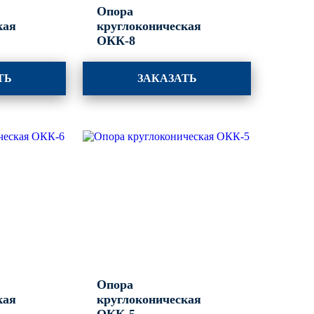
Опора
кая
круглоконическая
ОКК-8
ТЬ
ЗАКАЗАТЬ
Опора
кая
круглоконическая