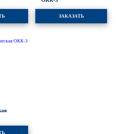
ОКК-5
ТЬ
ЗАКАЗАТЬ
кая
ТЬ