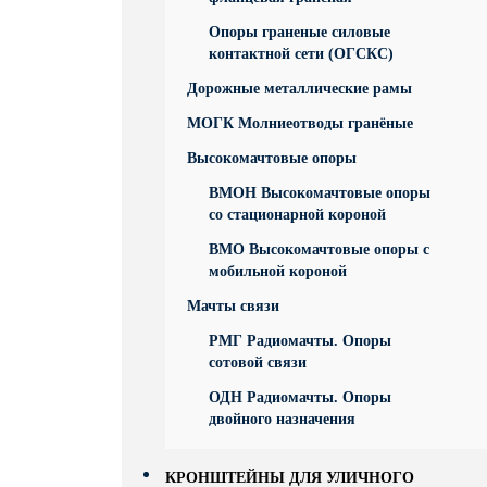
Опоры граненые силовые
контактной сети (ОГСКС)
Дорожные металлические рамы
МОГК Молниеотводы гранёные
Высокомачтовые опоры
ВМОН Высокомачтовые опоры
со стационарной короной
ВМО Высокомачтовые опоры с
мобильной короной
Мачты связи
РМГ Радиомачты. Опоры
сотовoй связи
ОДН Радиомачты. Опоры
двойного назначения
КРОНШТЕЙНЫ ДЛЯ УЛИЧНОГО