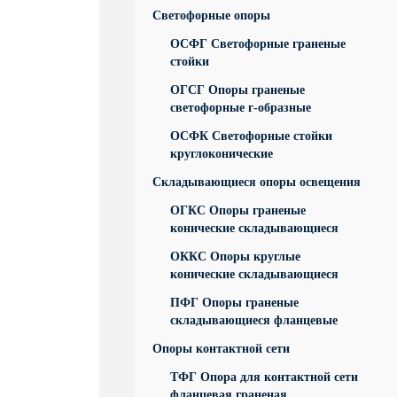
Светофорные опоры
ОСФГ Светофорные граненые
стойки
ОГСГ Опоры граненые
светофорные г-образные
ОСФК Светофорные стойки
круглоконические
Складывающиеся опоры освещения
ОГКС Опоры граненые
конические складывающиеся
ОККС Опоры круглые
конические складывающиеся
ПФГ Опоры граненые
складывающиеся фланцевые
Опоры контактной сети
ТФГ Опора для контактной сети
фланцевая граненая