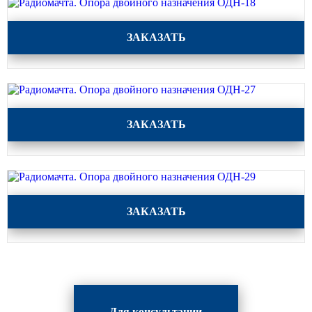
прямостоечные
Радиомачта. Опора двойного назначения ОДН-18
ОГК (ОГКф) Опоры освещения
ЗАКАЗАТЬ
граненые конические
НФГ Опоры освещения несиловые
фланцевые граненые
НПГ Опоры освещения несиловые
прямостоечные граненые
Радиомачта. Опора двойного назначения ОДН-27
ЗАКАЗАТЬ
ОКК Опоры освещения
круглоконические
НФК Опоры освещения несиловые
фланцевые круглоконические
Радиомачта. Опора двойного назначения ОДН-29
НПК Опоры освещения несиловые
ЗАКАЗАТЬ
прямостоечные круглоконические
НФ Трубчатая опора освещения
несиловая фланцевая
НП Опора освещения несиловая
прямостоечная трубчатая
Для консультации