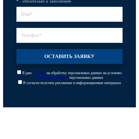
* - обязательно к заполнению
Я даю
согласие
на обработку персональных данных на условиях
Политики обработки
персональных данных
Я согласен получать рекламные и информационные материалы
Каталог