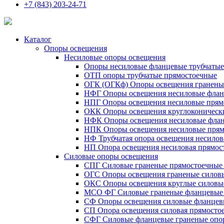
+7 (843) 203-24-71
Каталог
Опоры освещения
Несиловые опоры освещения
Опоры несиловые фланцевые трубчаты
ОТП опоры трубчатые прямостоечные
ОГК (ОГКф) Опоры освещения гранены
НФГ Опоры освещения несиловые флан
НПГ Опоры освещения несиловые прям
ОКК Опоры освещения круглоконическ
НФК Опоры освещения несиловые флан
НПК Опоры освещения несиловые прям
НФ Трубчатая опора освещения несилов
НП Опора освещения несиловая прямост
Силовые опоры освещения
СПГ Силовые граненые прямостоечные
ОГС Опоры освещения граненые силов
ОКС Опоры освещения круглые силовы
МСО ФГ Силовые граненые фланцевые
СФ Опоры освещения силовые фланцев
СП Опора освещения силовая прямостое
СФГ Силовые фланцевые граненые опо