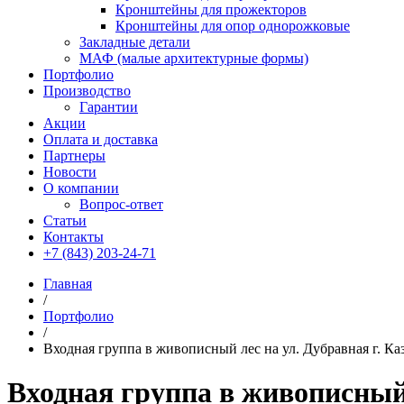
Кронштейны для прожекторов
Кронштейны для опор однорожковые
Закладные детали
МАФ (малые архитектурные формы)
Портфолио
Производство
Гарантии
Акции
Оплата и доставка
Партнеры
Новости
О компании
Вопрос-ответ
Статьи
Контакты
+7 (843) 203-24-71
Главная
/
Портфолио
/
Входная группа в живописный лес на ул. Дубравная г. Ка
Входная группа в живописный 