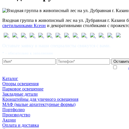
Входная группа в живописный лес на ул. Дубравная г. Казани
светильниками Ксеон
и декоративными столбиками с прожекто
Оставьте заявку и наши специалисты свяжутся с вами.
* - обязательно к заполнению
Я даю
Каталог
Опоры освещения
Парковое освещение
Закладные детали
Кронштейны для уличного освещения
МАФ (малые архитектурные формы)
Портфолио
Производство
Акции
Оплата и доставка