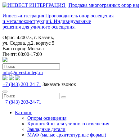
Инвест-интеграция
Производитель опор освещения
и металлоконструкций. Индивидуальные
решения для уличного освещения.
Офис: 420073, г. Казань,
ул. Седова, д.2, корпус 5
Ваш город:
Москва
Пн-пт: 08:00-17:00
info@invest-integ.ru
+7 (843) 203-24-71
Заказать звонок
+7 (843) 203-24-71
Каталог
Опоры освещения
Кронштейны для уличного освещения
Закладные детали
МАФ (малые архитектурные формы)