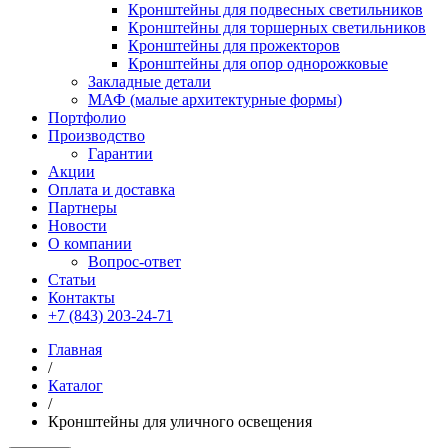
Кронштейны для подвесных светильников
Кронштейны для торшерных светильников
Кронштейны для прожекторов
Кронштейны для опор однорожковые
Закладные детали
МАФ (малые архитектурные формы)
Портфолио
Производство
Гарантии
Акции
Оплата и доставка
Партнеры
Новости
О компании
Вопрос-ответ
Статьи
Контакты
+7 (843) 203-24-71
Главная
/
Каталог
/
Кронштейны для уличного освещения