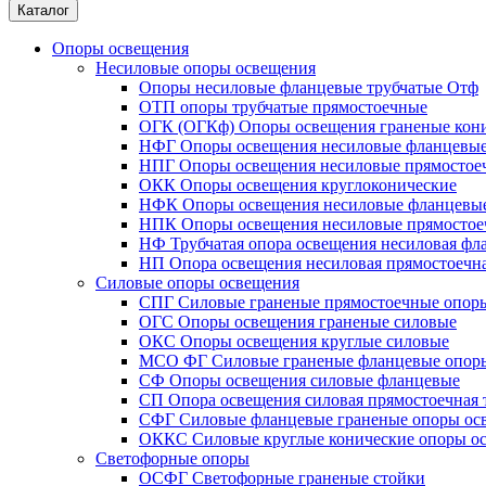
Каталог
Опоры освещения
Несиловые опоры освещения
Опоры несиловые фланцевые трубчатые Отф
ОТП опоры трубчатые прямостоечные
ОГК (ОГКф) Опоры освещения граненые кон
НФГ Опоры освещения несиловые фланцевые
НПГ Опоры освещения несиловые прямостое
ОКК Опоры освещения круглоконические
НФК Опоры освещения несиловые фланцевые
НПК Опоры освещения несиловые прямостое
НФ Трубчатая опора освещения несиловая фл
НП Опора освещения несиловая прямостоечна
Силовые опоры освещения
СПГ Силовые граненые прямостоечные опор
ОГС Опоры освещения граненые силовые
ОКС Опоры освещения круглые силовые
МСО ФГ Силовые граненые фланцевые опор
СФ Опоры освещения силовые фланцевые
СП Опора освещения силовая прямостоечная 
СФГ Силовые фланцевые граненые опоры ос
ОККС Силовые круглые конические опоры о
Светофорные опоры
ОСФГ Светофорные граненые стойки