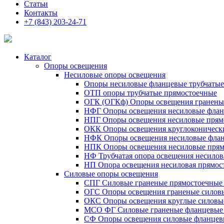
Статьи
Контакты
+7 (843) 203-24-71
Каталог
Опоры освещения
Несиловые опоры освещения
Опоры несиловые фланцевые трубчаты
ОТП опоры трубчатые прямостоечные
ОГК (ОГКф) Опоры освещения гранены
НФГ Опоры освещения несиловые флан
НПГ Опоры освещения несиловые прям
ОКК Опоры освещения круглоконическ
НФК Опоры освещения несиловые флан
НПК Опоры освещения несиловые прям
НФ Трубчатая опора освещения несилов
НП Опора освещения несиловая прямост
Силовые опоры освещения
СПГ Силовые граненые прямостоечные
ОГС Опоры освещения граненые силов
ОКС Опоры освещения круглые силовы
МСО ФГ Силовые граненые фланцевые
СФ Опоры освещения силовые фланцев