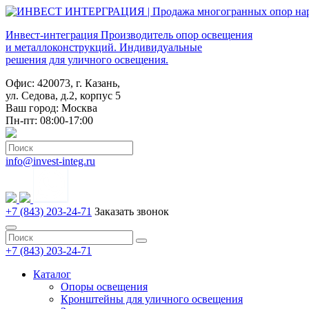
Инвест-интеграция
Производитель опор освещения
и металлоконструкций. Индивидуальные
решения для уличного освещения.
Офис: 420073, г. Казань,
ул. Седова, д.2, корпус 5
Ваш город:
Москва
Пн-пт: 08:00-17:00
info@invest-integ.ru
+7 (843) 203-24-71
Заказать звонок
+7 (843) 203-24-71
Каталог
Опоры освещения
Кронштейны для уличного освещения